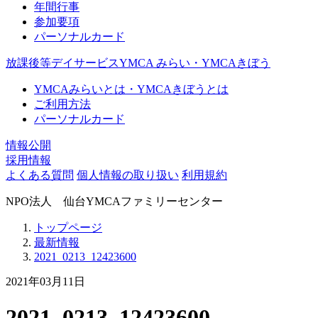
年間行事
参加要項
パーソナルカード
放課後等デイサービスYMCA みらい・YMCAきぼう
YMCAみらいとは・YMCAきぼうとは
ご利用方法
パーソナルカード
情報公開
採用情報
よくある質問
個人情報の取り扱い
利用規約
NPO法人 仙台YMCAファミリーセンター
トップページ
最新情報
2021_0213_12423600
2021年03月11日
2021_0213_12423600