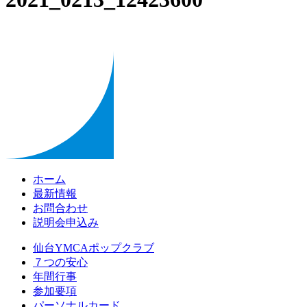
ホーム
最新情報
お問合わせ
説明会申込み
仙台YMCAポップクラブ
７つの安心
年間行事
参加要項
パーソナルカード