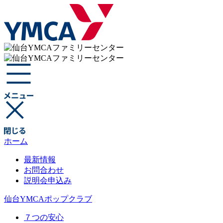
ホーム
最新情報
お問合わせ
説明会申込み
仙台YMCAポップクラブ
７つの安心