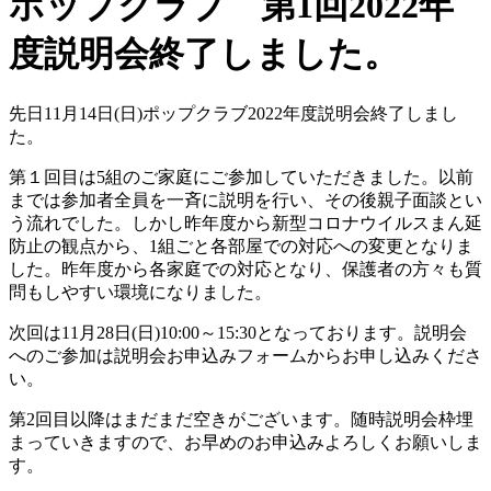
ポップクラブ 第1回2022年
度説明会終了しました。
先日11月14日(日)ポップクラブ2022年度説明会終了しまし
た。
第１回目は5組のご家庭にご参加していただきました。以前
までは参加者全員を一斉に説明を行い、その後親子面談とい
う流れでした。しかし昨年度から新型コロナウイルスまん延
防止の観点から、1組ごと各部屋での対応への変更となりま
した。昨年度から各家庭での対応となり、保護者の方々も質
問もしやすい環境になりました。
次回は11月28日(日)10:00～15:30となっております。説明会
へのご参加は説明会お申込みフォームからお申し込みくださ
い。
第2回目以降はまだまだ空きがございます。随時説明会枠埋
まっていきますので、お早めのお申込みよろしくお願いしま
す。