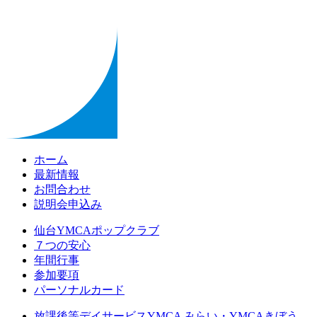
ホーム
最新情報
お問合わせ
説明会申込み
仙台YMCAポップクラブ
７つの安心
年間行事
参加要項
パーソナルカード
放課後等デイサービスYMCA みらい・YMCAきぼう