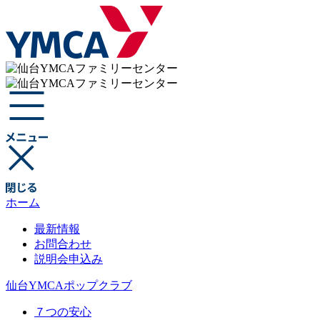
ホーム
最新情報
お問合わせ
説明会申込み
仙台YMCAポップクラブ
７つの安心