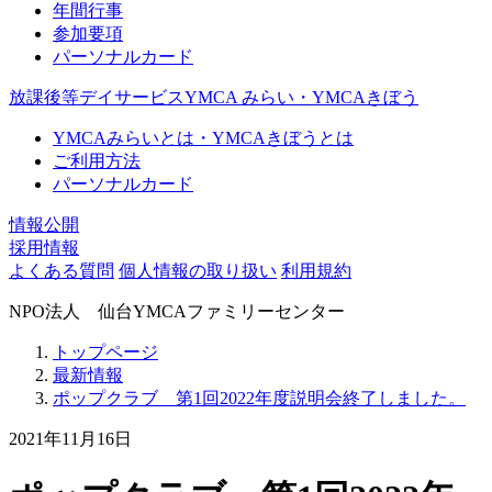
年間行事
参加要項
パーソナルカード
放課後等デイサービスYMCA みらい・YMCAきぼう
YMCAみらいとは・YMCAきぼうとは
ご利用方法
パーソナルカード
情報公開
採用情報
よくある質問
個人情報の取り扱い
利用規約
NPO法人 仙台YMCAファミリーセンター
トップページ
最新情報
ポップクラブ 第1回2022年度説明会終了しました。
2021年11月16日