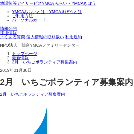
放課後等デイサービスYMCA みらい・YMCAきぼう
YMCAみらいとは・YMCAきぼうとは
ご利用方法
パーソナルカード
情報公開
採用情報
よくある質問
個人情報の取り扱い
利用規約
NPO法人 仙台YMCAファミリーセンター
トップページ
最新情報
2月 いちごボランティア募集案内
2019年01月30日
2月 いちごボランティア募集案内
2月 いちごボランティア募集案内