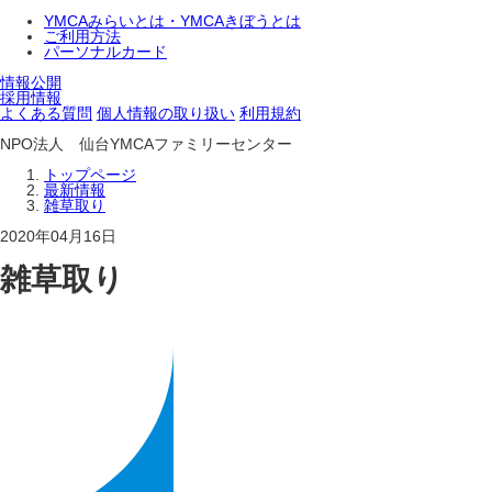
YMCAみらいとは・YMCAきぼうとは
ご利用方法
パーソナルカード
情報公開
採用情報
よくある質問
個人情報の取り扱い
利用規約
NPO法人 仙台YMCAファミリーセンター
トップページ
最新情報
雑草取り
2020年04月16日
雑草取り