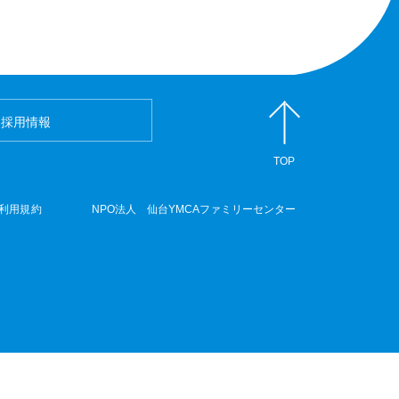
採用情報
TOP
利用規約
NPO法人 仙台YMCAファミリーセンター