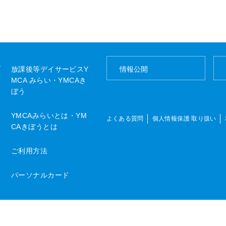
ブ
放課後等デイサービスY
情報公開
MCA みらい・YMCAき
ぼう
YMCAみらいとは・YM
よくある質問
個人情報保護 取り扱い
CAきぼうとは
ご利用方法
パーソナルカード