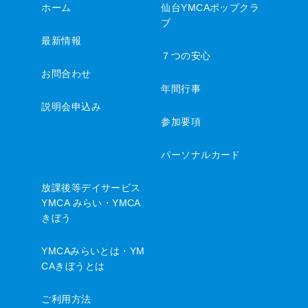
ホーム
仙台YMCAポップクラ
ブ
最新情報
７つの安心
お問合わせ
年間行事
説明会申込み
参加要項
パーソナルカード
放課後等デイサービス
YMCA みらい・YMCA
きぼう
YMCAみらいとは・YM
CAきぼうとは
ご利用方法