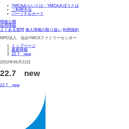
YMCAみらいとは・YMCAきぼうとは
ご利用方法
パーソナルカード
情報公開
採用情報
よくある質問
個人情報の取り扱い
利用規約
NPO法人 仙台YMCAファミリーセンター
トップページ
最新情報
22.7 new
2022年06月21日
22.7 new
22.7 new