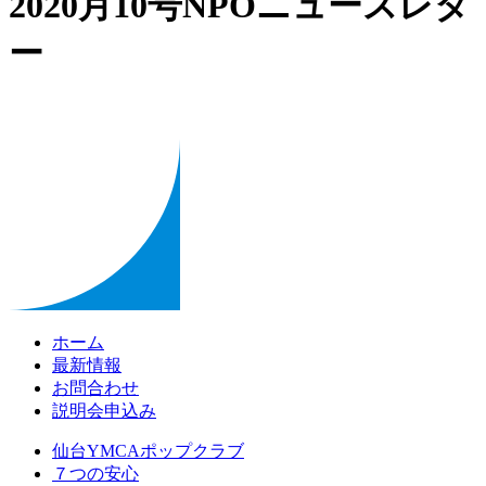
2020月10号NPOニュースレタ
ー
ホーム
最新情報
お問合わせ
説明会申込み
仙台YMCAポップクラブ
７つの安心