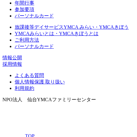
年間行事
参加要項
パーソナルカード
放課後等デイサービスYMCA みらい・YMCAきぼう
YMCAみらいとは・YMCAきぼうとは
ご利用方法
パーソナルカード
情報公開
採用情報
よくある質問
個人情報保護 取り扱い
利用規約
NPO法人 仙台YMCAファミリーセンター
TOP