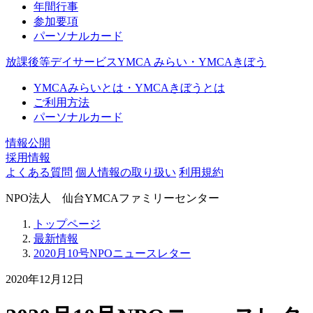
年間行事
参加要項
パーソナルカード
放課後等デイサービスYMCA みらい・YMCAきぼう
YMCAみらいとは・YMCAきぼうとは
ご利用方法
パーソナルカード
情報公開
採用情報
よくある質問
個人情報の取り扱い
利用規約
NPO法人 仙台YMCAファミリーセンター
トップページ
最新情報
2020月10号NPOニュースレター
2020年12月12日