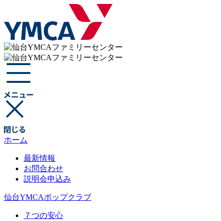
ホーム
最新情報
お問合わせ
説明会申込み
仙台YMCAポップクラブ
７つの安心