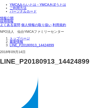
YMCAみらいとは・YMCAきぼうとは
ご利用方法
パーソナルカード
情報公開
採用情報
よくある質問
個人情報の取り扱い
利用規約
NPO法人 仙台YMCAファミリーセンター
トップページ
最新情報
LINE_P20180913_14424899
2018年09月14日
LINE_P20180913_14424899