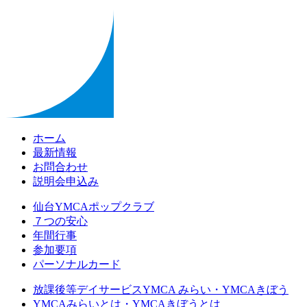
ホーム
最新情報
お問合わせ
説明会申込み
仙台YMCAポップクラブ
７つの安心
年間行事
参加要項
パーソナルカード
放課後等デイサービスYMCA みらい・YMCAきぼう
YMCAみらいとは・YMCAきぼうとは