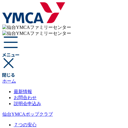
ホーム
最新情報
お問合わせ
説明会申込み
仙台YMCAポップクラブ
７つの安心