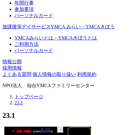
年間行事
参加要項
パーソナルカード
放課後等デイサービスYMCA みらい・YMCAきぼう
YMCAみらいとは・YMCAきぼうとは
ご利用方法
パーソナルカード
情報公開
採用情報
よくある質問
個人情報の取り扱い
利用規約
NPO法人 仙台YMCAファミリーセンター
トップページ
23.1
23.1