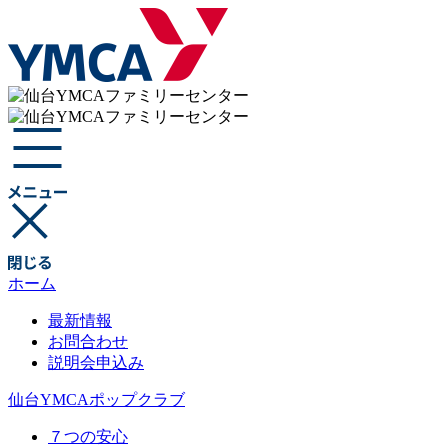
ホーム
最新情報
お問合わせ
説明会申込み
仙台YMCAポップクラブ
７つの安心