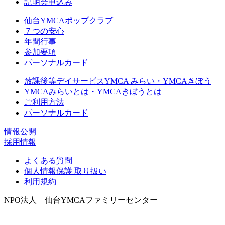
説明会申込み
仙台YMCAポップクラブ
７つの安心
年間行事
参加要項
パーソナルカード
放課後等デイサービスYMCA みらい・YMCAきぼう
YMCAみらいとは・YMCAきぼうとは
ご利用方法
パーソナルカード
情報公開
採用情報
よくある質問
個人情報保護 取り扱い
利用規約
NPO法人 仙台YMCAファミリーセンター