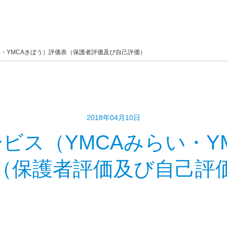
い・YMCAきぼう）評価表（保護者評価及び自己評価）
2018年04月10日
ビス（YMCAみらい・Y
（保護者評価及び自己評