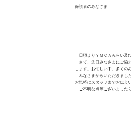
保護者のみなさま
日頃よりＹＭＣＡみらい及び
さて、先日みなさまにご協力
します。お忙しい中、多くの
みなさまからいただきました
お気軽にスタッフまでお伝え
ご不明な点等ございましたら