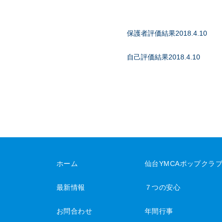
保護者評価結果2018.4.10
自己評価結果2018.4.10
ホーム
仙台YMCAポップクラ
最新情報
７つの安心
お問合わせ
年間行事