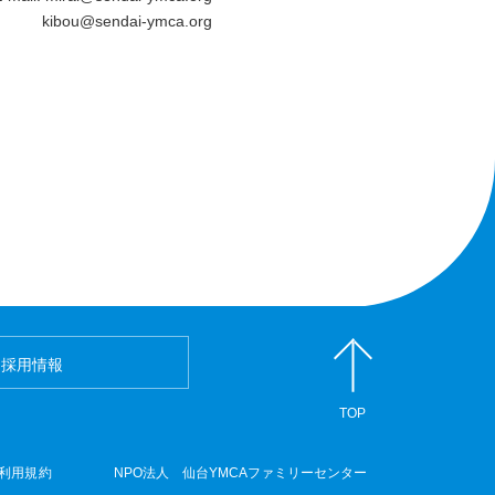
kibou@sendai-ymca.org
採用情報
TOP
利用規約
NPO法人 仙台YMCAファミリーセンター