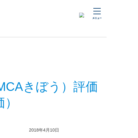
MCAきぼう）評価
価）
2018年4月10日